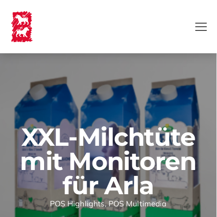
XXL-Milchtüte
mit Monitoren
für Arla
POS Highlights
,
POS Multimedia