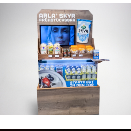
POS HIGHLIGHTS
WAS MACHT ZWEYLOEVEN SO?
Wir kümmern uns um einen essentiellen Teil der