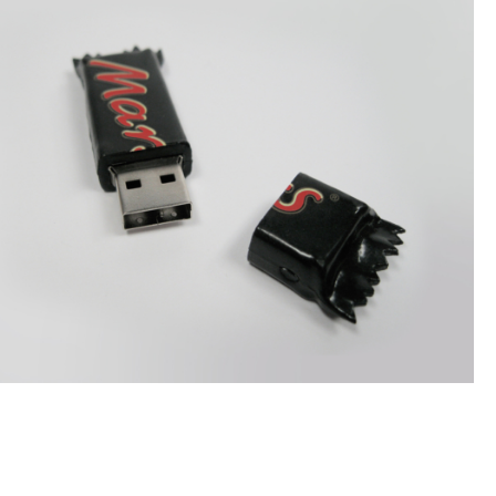
SONDERLÖSUNGEN
WAS MACHT ZWEYLOEVEN SO?
Wir kümmern uns um einen essentiellen Teil der
Werbung