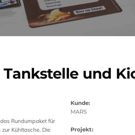
Tankstelle und Ki
Kunde:
MARS
rt das Rundumpaket für
 zur Kühltasche. Die
Projekt: