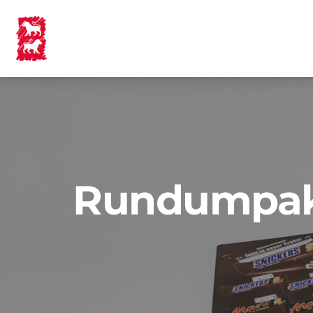
Rundumpake