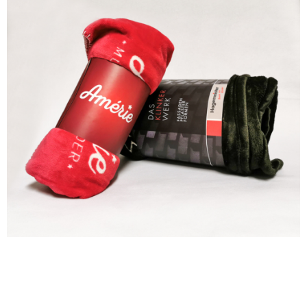
SONDERLÖSUNGEN
LINKS AUF UNSERER WEBSITE
Startseite
Kontakt
Was machen wir?
Impressum