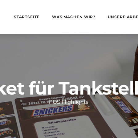
STARTSEITE
WAS MACHEN WIR?
UNSERE ARBE
t für Tankstell
POS Highlights