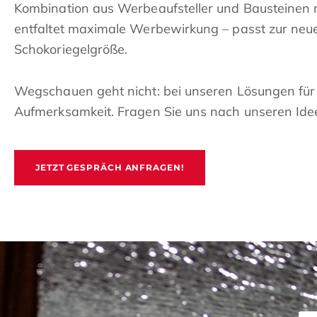
Kombination aus Werbeaufsteller und Bausteinen m
entfaltet maximale Werbewirkung – passt zur ne
Schokoriegelgröße.
Wegschauen geht nicht: bei unseren Lösungen fü
Aufmerksamkeit. Fragen Sie uns nach unseren Idee
JETZT GESPRÄCH ANFRAGEN!