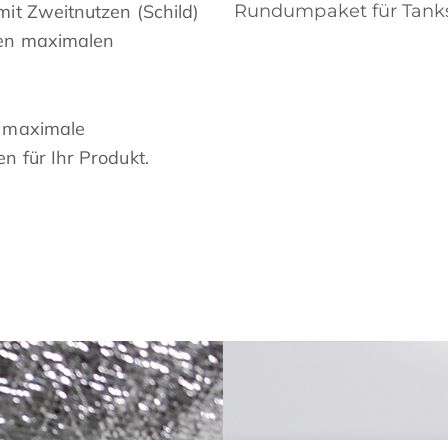
it Zweitnutzen (Schild)
Rundumpaket für Tanks
uen maximalen
r maximale
n für Ihr Produkt.