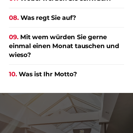
08.
Was regt Sie auf?
09.
Mit wem würden Sie gerne
einmal einen Monat tauschen und
wieso?
10.
Was ist Ihr Motto?