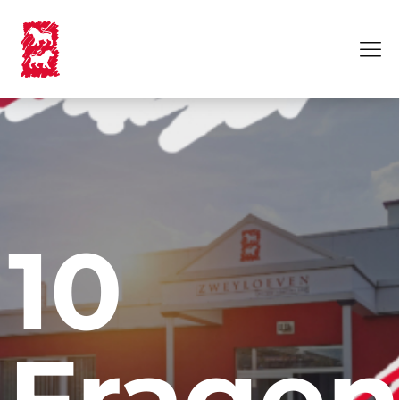
10
Frage