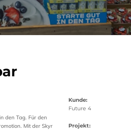
bar
Kunde:
Future 4
 in den Tag. Für den
promotion. Mit der Skyr
Projekt: