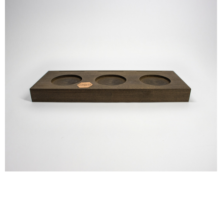
SONDERLÖSUNGEN
LINKS AUF UNSERER WEBSITE
Startseite
Kontakt
Was machen wir?
Impressum