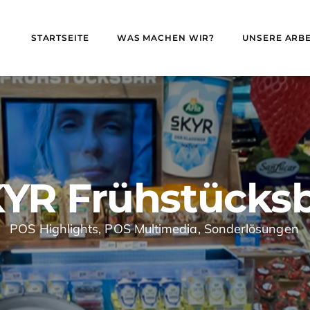
STARTSEITE
WAS MACHEN WIR?
UNSERE ARBE
YR Frühstücks
POS Highlights
,
POS Multimedia
,
Sonderlösungen