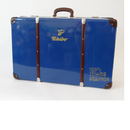
SONDERLÖSUNGEN
WAS MACHT ZWEYLOEVEN SO?
Wir kümmern uns um einen essentiellen Teil der
Werbung