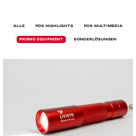
ALLE
POS HIGHLIGHTS
POS MULTIMEDIA
PROMO EQUIPMENT
SONDERLÖSUNGEN
PROMO EQUIPMENT