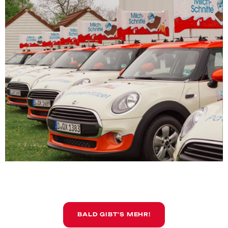
PROMO EQUIPMENT
BALD GIBT'S MEHR!